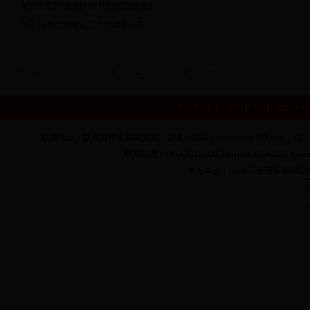
加强生态环境保护 提升持续发展能力
关于国有土地出让工作的调查报告
共4页，当前第1页
1
2
3
4
>>
关于我们
设为首页
收藏本站
联系地址：陕西省柞水县城北关 管理员信箱：zsxinxigu@163.com QQ：
联系电话：0914-4321643 Copyright 2014-2015 Pow
主办单位：bet 365-亚洲版官网