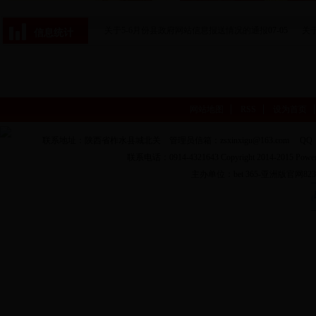
关于5-6月份县政府网站信息报送情况的通报
07-05
关
信息统计
网站地图
RSS
设为首页
联系地址：陕西省柞水县城北关 管理员信箱：zsxinxigu@163.com QQ：
联系电话：0914-4321643 Copyright 2014-2015 Pow
主办单位：bet 365-亚洲版官网