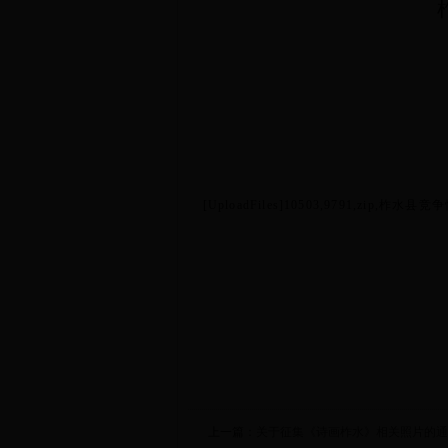
[UploadFiles]10503,9791,zip
上一篇：
关于征集《诗画柞水》相关照片的通